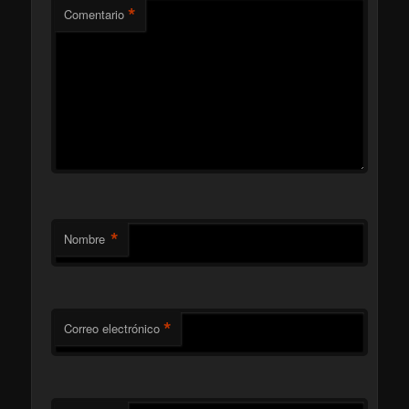
*
Comentario
*
Nombre
*
Correo electrónico