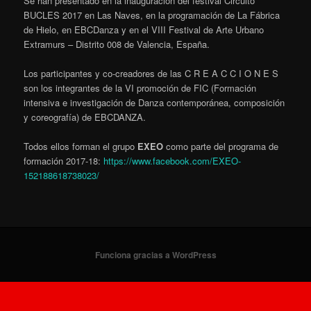
Se han presentado en la inauguración del festival Circuito
BUCLES 2017 en Las Naves, en la programación de La Fábrica
de Hielo, en EBCDanza y en el VIII Festival de Arte Urbano
Extramurs – Distrito 008 de Valencia, España.
Los participantes y co-creadores de las C R E A C C I O N E S
son los integrantes de la VI promoción de FIC (Formación
intensiva e investigación de Danza contemporánea, composición
y coreografía) de EBCDANZA.
Todos ellos forman el grupo
EXEO
como parte del programa de
formación 2017-18:
https://www.facebook.com/EXEO-
152188618738023/
Funciona gracias a WordPress