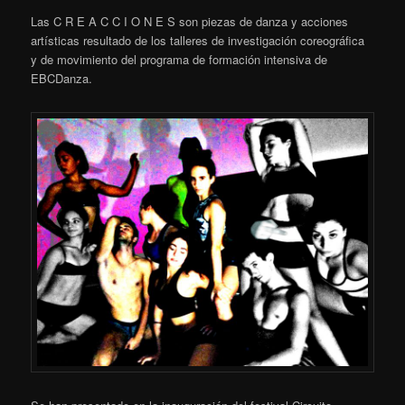
Las C R E A C C I O N E S son piezas de danza y acciones
artísticas resultado de los talleres de investigación coreográfica
y de movimiento del programa de formación intensiva de
EBCDanza.