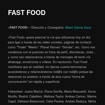
FAST FOOD
«FAST FOOD»
/ Dirección y Coreografía:
Albert Garcia Sauri
.
«Fast Food» quiere plasmar la vía que utilizamos hoy en día
para ligar a través de las redes sociales, páginas de contacto
como “Tinder” “Meetic” “Planet Romeo” “Grinder”, etc. Como nos
vendemos con el postureo en fotos de perfil, discotecas, clubs…
y como nos relacionamos a través de mensajes de texto vía
whatsapp, emoticonos o vídeos. En resolución, Fast Food
manifiesta que en realidad, sin darnos cuenta terminamos
acostándonos y relacionándonos tod@s con tod@s porque las
relaciones se aceleran a través de ésta nueva “forma de
comunicación” tan rápida y superficial.
Intérpretes: Joana Marzal, Elena Sevilla, Maria Moscardó, Sonia
Murillo, Beatriz Caballero, Melissa Taylor, Andrea Carrion, Marina
Capel, Dahiana Betancourt, Celia Pereira, Andrés Bedoya, Nikita