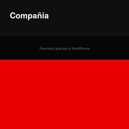
Compañía
Funciona gracias a WordPress