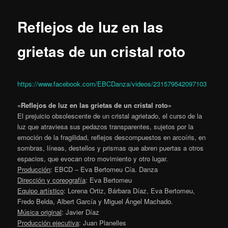
Reflejos de luz en las
grietas de un cristal roto
https://www.facebook.com/EBCDanza/videos/231579542097103
«Reflejos de luz en las grietas de un cristal roto»
El prejuicio obsolescente de un cristal agrietado, el curso de la
luz que atraviesa sus pedazos transparentes, sujetos por la
emoción de la fragilidad, reflejos descompuestos en arcoíris, en
sombras, líneas, destellos y prismas que abren puertas a otros
espacios, que evocan otro movimiento y otro lugar.
Producción
: EBCD – Eva Bertomeu Cía. Danza
Dirección y coreografía
: Eva Bertomeu
Equipo artístico
: Lorena Ortiz, Bárbara Díaz, Eva Bertomeu,
Fredo Belda, Albert García y Miguel Ángel Machado.
Música original
: Javier Díaz
Producción ejecutiva
: Juan Planelles