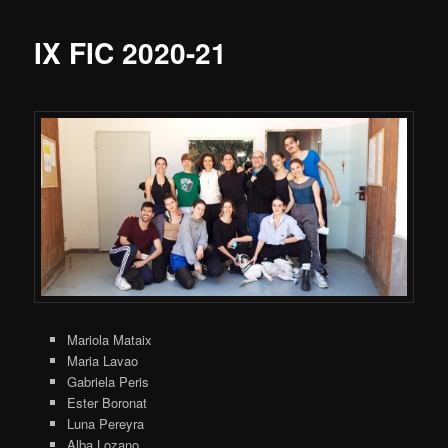
IX FIC 2020-21
Mariola Mataix
Maria Lavao
Gabriela Peris
Ester Boronat
Luna Pereyra
Alba Lozano