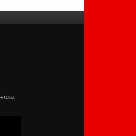
de Canal