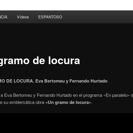
NCIÀ
Vídeos
ESPANTOSO
gramo de locura
 DE LOCURA. Eva Bertomeu y Fernando Hurtado
a a Eva Bertomeu y Fernando Hurtado en el programa «En paralelo» 
re su emblemática obra
«Un gramo de locura»
.